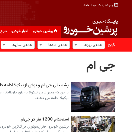
پنجشنبه ۱۵ مرداد ۱۴۰۵
پرشین خودرو
اخبار خودرو
طرح 
تاریخ
همه‌ی روزها
همه‌ی ماه‌ها
همه‌ی سال‌ها
جی ام
پشتیبانی جی ام و بوش از نیکولا ادامه دا
با این که مدیر عامل نیکولا به طور داوطلبانه
نیکولا ادامه می دهند.
استخدام 1200 نفر در جی‌ام