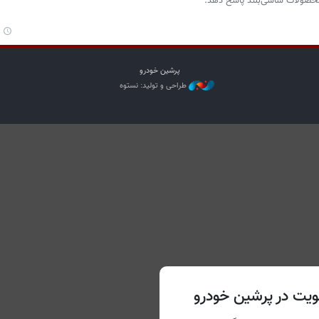
 محصولات شاسی‌بلند پاسخ دهد.
پرشین خودرو
طراحی و تولید: نستوه
یت در پرشین خودرو