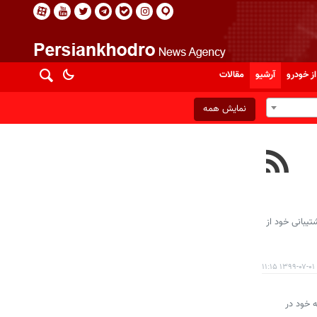
از خودرو
آرشیو
مقالات
نمایش همه
تیبانی خود از
۱۳۹۹-۰۷-۰۱ ۱۱:۱۵
 ۲۰۰ پرسنل جدید را به کارخانه خود در