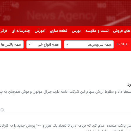
های فروش
تست و مقایسه
بورس
قطعه سازی
آموزش
چندرسانه ای
فراتر 
فیلترها
همه سرویس‌ها
همه انواع خبر
همه باکس‌ها
رد
 استعفا داد و سقوط ارزش سهام این شرکت ادامه دارد، جنرال موتورز و بوش همچنان به پش
پرشین خودرو: جنرال‌موتورز، بزرگ‌ترین خودروساز ایالات متحده اعلام کرد که برنامه دارد تا تعداد یک هزار و