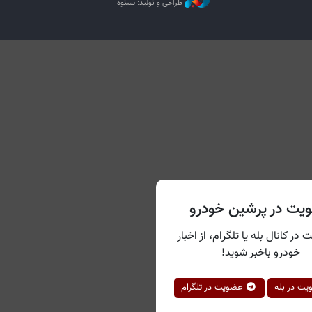
طراحی و تولید: نستوه
یت در پرشین خودرو
 در کانال بله یا تلگرام، از اخبار
خودرو باخبر شوید!
ت در بله
عضویت در تلگرام