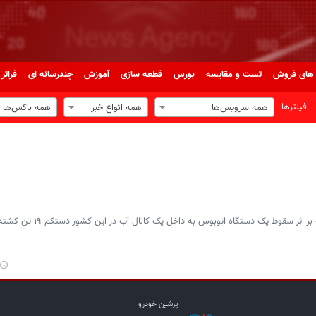
های فروش
تست و مقایسه
بورس
قطعه سازی
آموزش
چندرسانه ای
فراتر 
فیلترها
همه سرویس‌ها
همه انواع خبر
همه باکس‌ها
وزارت بهداشت مصر امروز (شنبه) اعلام کرد که بر اثر سقوط یک
پرشین خودرو