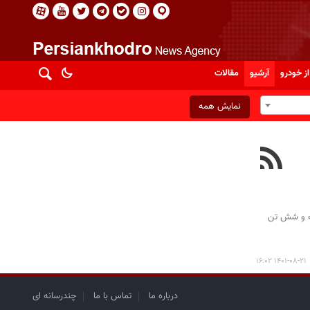
از خودرو
آرشیو
مقالات
نمایش همه
 دستگاه اتوبوس به داخل یک کانال آب در این کشور دستکم ۱۹ تن کشته و شش تن
۱۴۰۱-۰۸-۲۱ ۱۶:۰۲
درباره ما
تماس با ما
چندرسانه ای