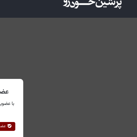
عضو
با عضویت
عضوی