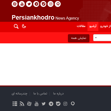
از خودرو
آرشیو
مقالات
نمایش همه
درباره ما
تماس با ما
چندرسانه ای