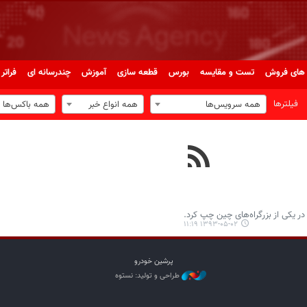
های فروش
تست و مقایسه
بورس
قطعه سازی
آموزش
چندرسانه ای
فراتر 
فیلترها
همه سرویس‌ها
همه انواع خبر
همه باکس‌ها
 یکی از بزرگراه‌های چین چپ کرد.
۱۳۹۳-۰۵-۰۲ ۱۱:۱۹
پرشین خودرو
طراحی و تولید: نستوه