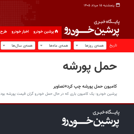
پنجشنبه ۱۵ مرداد ۱۴۰۵
پرشین خودرو
اخبار خودرو
طرح 
تاریخ
همه‌ی روزها
همه‌ی ماه‌ها
همه‌ی سال‌ها
حمل پورشه
کامیون حمل پورشه چپ کرد+تصاویر
پرشین خودرو: یک کامیون باری که در حال حمل خودرو گران قیمت پورشه بود در