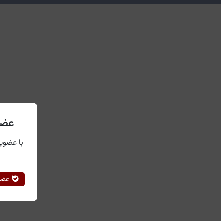
عضو
با عضویت
عضوی