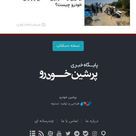
خودرو چیست؟
۱۳۹۷-۰۷-۰۲ ۱۰:۴۶
نسخه دسکتاپ
پرشین خودرو
طراحی و تولید: نستوه
درباره ما
تماس با ما
چندرسانه ای