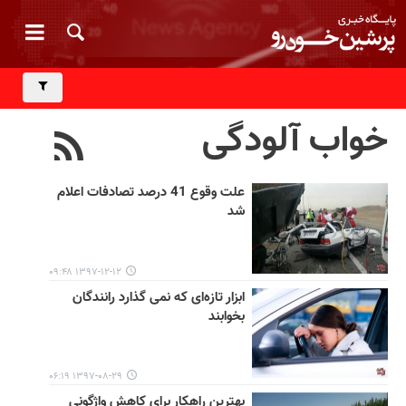
خواب آلودگی
علت وقوع 41 درصد تصادفات اعلام
شد
۱۳۹۷-۱۲-۱۲ ۰۹:۴۸
ابزار تازه‌ای که نمی گذارد رانندگان
بخوابند
۱۳۹۷-۰۸-۲۹ ۰۶:۱۹
بهترین راهکار برای کاهش واژگونی