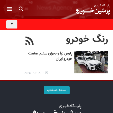
رنگ خودرو
پارس نوآ و بحران سفیدِ صنعت
خودرو ایران
۱۴۰۴-۰۸-۰۶ ۰۹:۴۵
نسخه دسکتاپ