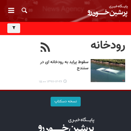
رودخانه
سقوط پراید به رودخانه ای در
سنندج
۱۳۹۷-۱۲-۲۶ ۱۵:۰۰
نسخه دسکتاپ