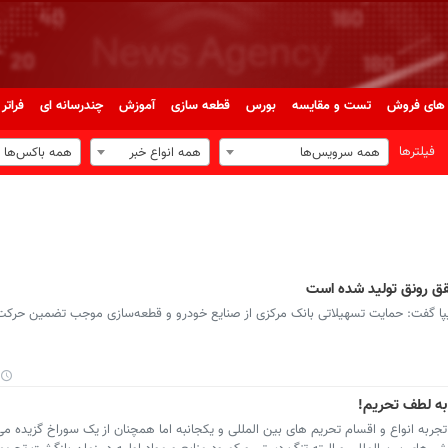
های فروش
تست و مقایسه
بورس
قطعه سازی
آموزش
چندرسانه ای
فراتر 
فیلترها
همه سرویس‌ها
همه انواع خبر
همه باکس‌ها
ق رونق تولید شده است
پا گفت: حمایت تسهیلاتی بانک مرکزی از صنایع خودرو و قطعه‌سازی موجب تضمین حرکت
به لطف تحریم!
ربه انواع و اقسام تحریم های بین المللی و یکجانبه اما همچنان از یک سوراخ گزیده م