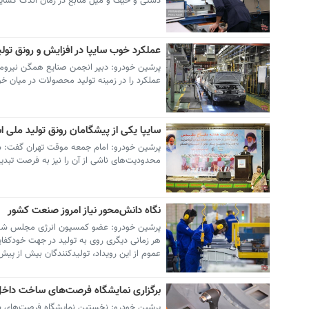
دستی و حیف و میل منابع در زمان اندک گشایش 
عملكرد خوب سایپا در افزایش و رونق تولی
پرشین خودرو: دبیر انجمن صنایع همگن نیرومح
عملكرد را در زمینه تولید محصولات در میان خ
سایپا یكی از پیشگامان رونق تولید ملی 
پرشین خودرو: امام جمعه موقت تهران گفت: سایپا 
محدودیت‌های ناشی از آن را نیز به فرصت تبدیل
نگاه دانش‌محور نیاز امروز صنعت کشور
هر زمانی دیگری روی به تولید در جهت خودکفایی
عموم از این رویداد، تولیدکنندگان بیش از پیش
برگزاری نمایشگاه فرصت‌های ساخت داخل و
پرشین خودرو: نخستین نمایشگاه فرصت‌های ساخ