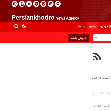
از خودرو
آرشیو
مقالات
نمایش همه
 کشور در حوزه
۱۳۹۸-۱۱-۰۵ ۱۰:۱۱
ی شود؛ گشاده