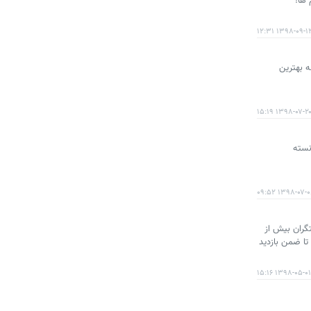
 ها!
۱۳۹۸-۰۹-۱۳ ۱۲:
ه بهترین
۱۳۹۸-۰۷-۲۰ ۱۵:۱
انسته
۱۳۹۸-۰۷-۰۸ ۰۹:
است تا صنعتگران بیش از
تا ضمن بازدید
۱۳۹۸-۰۵-۰۱ ۱۵:۱۶