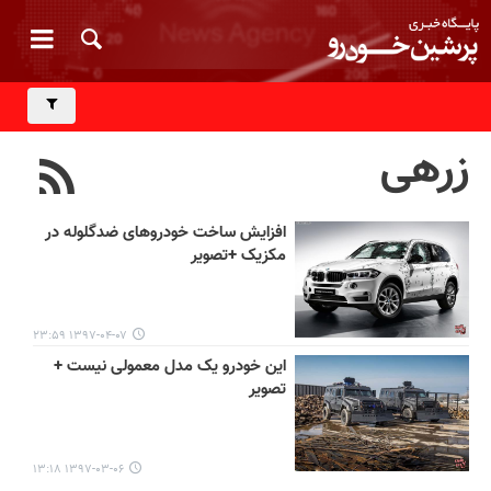
زرهی
افزایش ساخت خودروهای ضدگلوله در
مکزیک +تصویر
۱۳۹۷-۰۴-۰۷ ۲۳:۵۹
این خودرو یک مدل معمولی نیست +
تصویر
۱۳۹۷-۰۳-۰۶ ۱۳:۱۸