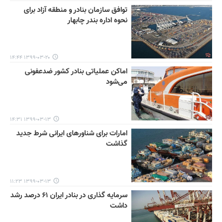
توافق سازمان بنادر و منطقه آزاد برای
نحوه اداره بندر چابهار
۱۳۹۹-۰۳-۲۰ ۱۴:۴۴
اماکن عملیاتی بنادر کشور ضدعفونی
می‌شود
۱۳۹۹-۰۳-۱۳ ۱۴:۳۱
امارات برای شناورهای ایرانی شرط جدید
گذاشت
۱۳۹۹-۰۳-۱۳ ۱۱:۲۳
سرمایه گذاری در بنادر ایران ۶۱ درصد رشد
داشت