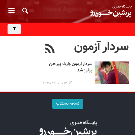
سردار آزمون
سردار آزمون وارث پیراهن
پولوز شد
۱۳۹۷-۱۱-۱۳ ۱۴:۳۸
نسخه دسکتاپ