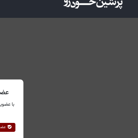
عضو
با عضویت
عضوی