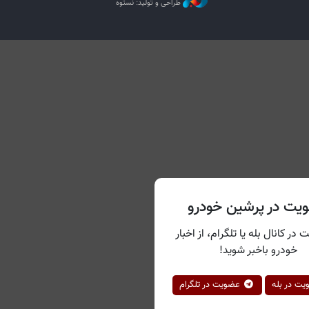
طراحی و تولید: نستوه
یت در پرشین خودرو
 در کانال بله یا تلگرام، از اخبار
خودرو باخبر شوید!
ت در بله
عضویت در تلگرام