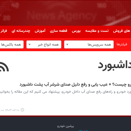
های فروش
تست و مقایسه
بورس
قطعه سازی
آموزش
چندرسانه ای
فراتر 
فیلترها
همه سرویس‌ها
همه انواع خبر
همه باکس‌ها
اشبورد
 چیست؟ + عیب یابی و رفع دلیل صدای شرشر آب پشت داشبورد
 خودرو و راه‌های رفع صدای آب داخل خودرو، پیشنهاد می کنیم که این مقاله را بخوانید
۱۴۰۳-۰۷-۱۰ ۱۰:۰۰
پرشین خودرو