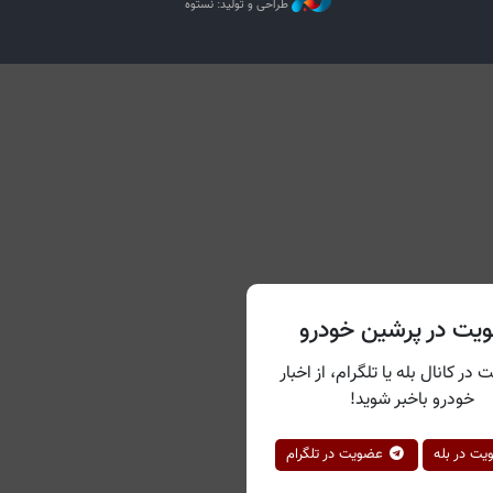
طراحی و تولید: نستوه
یت در پرشین خودرو
 در کانال بله یا تلگرام، از اخبار
خودرو باخبر شوید!
ت در بله
عضویت در تلگرام