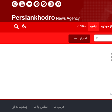
از خودرو
آرشیو
مقالات
نمایش همه
.
درباره ما
تماس با ما
چندرسانه ای