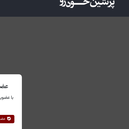
عضو
با عضویت
عضوی