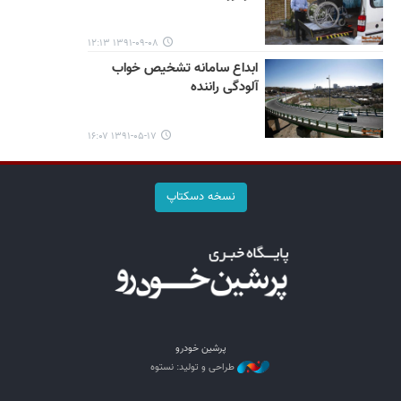
۱۳۹۱-۰۹-۰۸ ۱۲:۱۳
ابداع سامانه تشخیص خواب
آلودگی راننده
۱۳۹۱-۰۵-۱۷ ۱۶:۰۷
نسخه دسکتاپ
پرشین خودرو
طراحی و تولید: نستوه