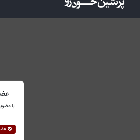
عضو
با عضویت
عضوی