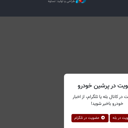
طراحی و تولید: نستوه
یت در پرشین خودرو
 در کانال بله یا تلگرام، از اخبار
خودرو باخبر شوید!
ت در بله
عضویت در تلگرام