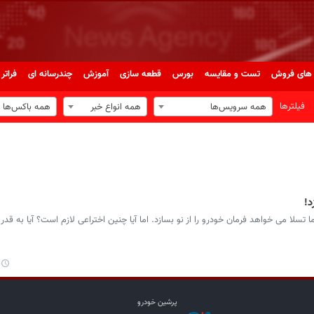
های فروش
تست و مقایسه
بورس
قطعه سازی
آموزش
چندرسانه ای
فراتر 
فیلترها
همه سرویس‌ها
همه انواع خبر
همه باکس‌ها
د!
 تسلا می خواهد فرمان خودرو را از نو بسازد. اما آیا چنین اختراعی لازم است؟ آیا به قدر
پرشین خودرو