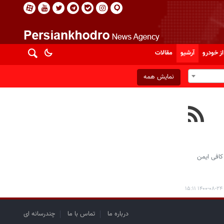
از خودرو
آرشیو
مقالات
نمایش همه
 کافی ایمن
۱۴۰۰-۰۸-۲۴ ۱۵:۱۱
درباره ما
تماس با ما
چندرسانه ای