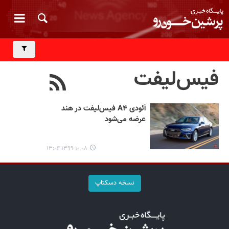
فیس‌لیفت
آئودی A۴ فیس‌لیفت در هند
عرضه می‌شود
۱۳۹۹-۱۰-۰۸ ۱۳:۰۴
نسخه دسکتاپ