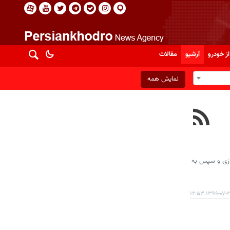
از خودرو
آرشیو
مقالات
نمایش همه
ازی و سپس به
۱۳۹۹-۰۷-۲۸ ۱۲: