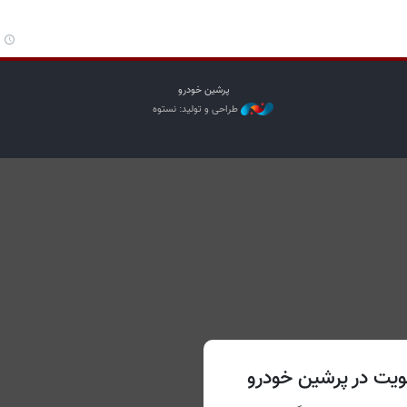
پرشین خودرو
طراحی و تولید: نستوه
یت در پرشین خودرو