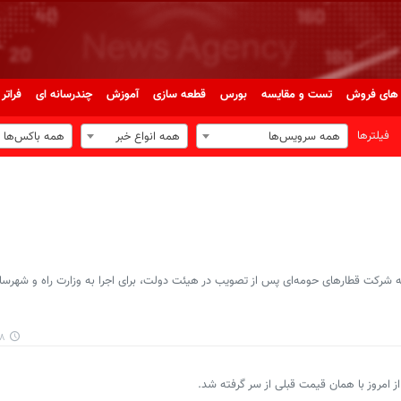
های فروش
تست و مقایسه
بورس
قطعه سازی
آموزش
چندرسانه ای
فراتر 
فیلترها
همه سرویس‌ها
همه انواع خبر
همه باکس‌ها
شرکت قطارهای حومه‌ای پس از تصویب در هیئت دولت، برای اجرا به وزارت راه و شهرس
۵۳
 امروز با همان قیمت قبلی از سر گرفته شد.