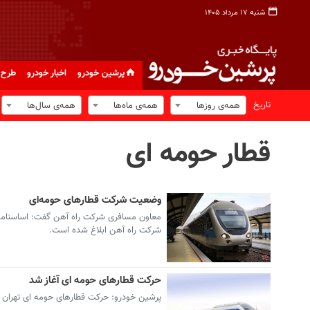
شنبه ۱۷ مرداد ۱۴۰۵
پرشین خودرو
اخبار خودرو
طرح 
تاریخ
همه‌ی روزها
همه‌ی ماه‌ها
همه‌ی سال‌ها
قطار حومه ای
وضعیت شرکت قطارهای حومه‌ای
معاون مسافری شرکت راه آهن گفت: اساسنامه 
شرکت راه آهن ابلاغ شده است.
حرکت قطارهای حومه ای آغاز شد
پرشین خودرو: حرکت قطارهای حومه ای تهران از