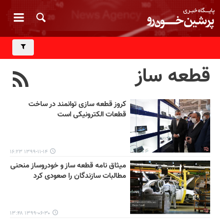
قطعه ساز
کروز قطعه سازی توانمند در ساخت
قطعات الکترونیکی است
۱۳۹۹-۱۱-۱۴ ۱۶:۲۳
میثاق نامه قطعه ساز و خودروساز منحنی
مطالبات سازندگان را صعودی کرد
۱۳۹۹-۰۶-۳۰ ۱۳:۴۸