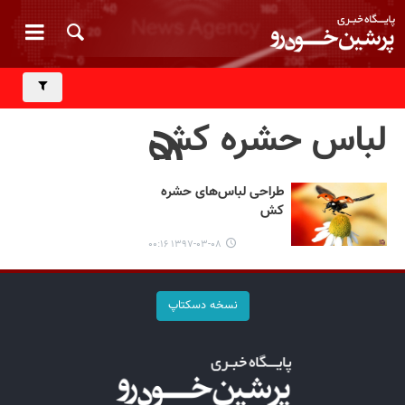
لباس حشره کش
طراحی لباس‌های حشره
کش
۱۳۹۷-۰۳-۰۸ ۰۰:۱۶
نسخه دسکتاپ