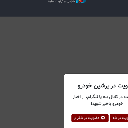
طراحی و تولید: نستوه
یت در پرشین خودرو
 در کانال بله یا تلگرام، از اخبار
خودرو باخبر شوید!
ت در بله
عضویت در تلگرام