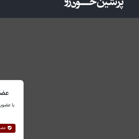
عضو
با عضویت
عضوی