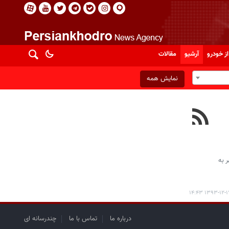
از خودرو
آرشیو
مقالات
نمایش همه
 به
۱۳۹۳-۱۲-۱۷ ۱۴:
درباره ما
تماس با ما
چندرسانه ای