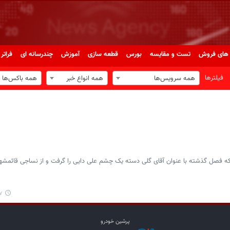
های فروش
تست و مقایسه
بورس
قطعه سازی
آموزش
چندرسانه ای
فراتر 
فیلترها
همه سرویس‌ها
همه انواع خبر
همه باکس‌ها
که فصل گذشته با عنوان آقای گلی دسته یک چشم علی دایی را گرفت و از نساجی قائمشهر
۴۳
پرشین خودرو