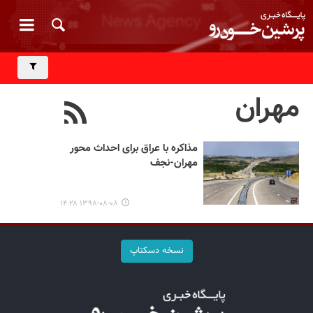
مهران
مذاکره با عراق‌ برای احداث محور
مهران-نجف
۱۳۹۸-۰۸-۰۸ ۱۴:۲۸
نسخه دسکتاپ