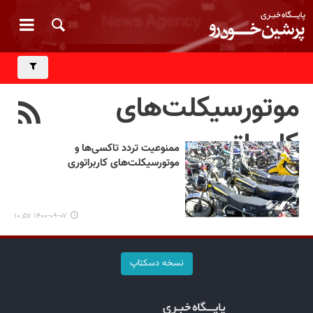
موتورسیکلت‌های
کاربراتوری
ممنوعیت تردد تاکسی‌ها و
موتورسیکلت‌های کاربراتوری
۱۴۰۰-۰۹-۰۷ ۱۰:۵۷
نسخه دسکتاپ