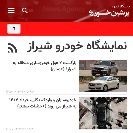
نمایشگاه خودرو شیراز
بازگشت ۲ غول خودروسازی منطقه به
شیراز! (+زمان)
۱۴۰۴-۰۳-۰۵ ۱۲:۱۰
خودروسازان و واردکنندگان، خرداد ۱۴۰۴
به شیراز می روند (+جزئیات بیشتر)
۱۴۰۴-۰۱-۱۶ ۱۰:۵۵