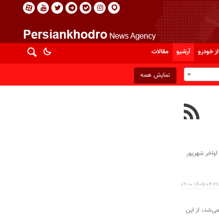
از خودرو
آرشیو
مقالات
نمایش همه
 اواخر شهریور
۱۴۰۵-۰۴-۲۸ ۰۹:۰۰
ی‌شد، از این