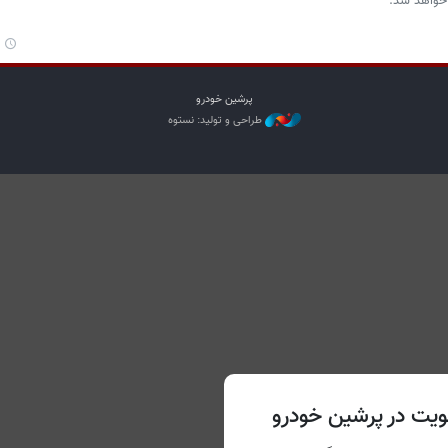
 خواهد شد.
پرشین خودرو
طراحی و تولید: نستوه
یت در پرشین خودرو