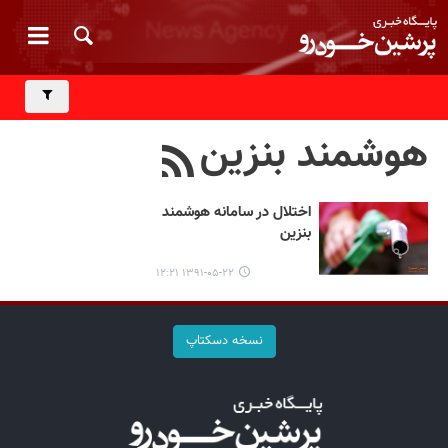
هوشمند بنزین
اختلال در سامانه هوشمند
بنزین
۱۳۹۱-۰۵-۲۲ ۱۲:۲۱
نسخه دسکتاپ