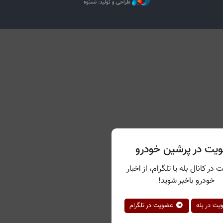
طراحی و تولید: نستوه
یت در پرشین خودرو
 در کانال بله یا تلگرام، از اخبار
خودرو باخبر شوید!
ت در بله
عضویت در تلگرام