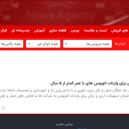
های فروش
تست و مقایسه
بورس
قطعه سازی
آموزش
چندرسانه ای
فراتر 
فیلترها
همه سرویس‌ها
همه انواع خبر
همه باکس‌ها
نیاز ناوگان حمل و نقل برون شهری و با تدابیر وزیر راه و شهرسازی و تصمیمات اتخاذ شده
غ ۶۰۰ میلیون یورو و ۴۰۰۰ میلیارد تومان تسهیلات ارزی و ریالی برای واردات اتوبوس به شرکت ها و تعاونی های حمل و ن
۱
پرشین خودرو