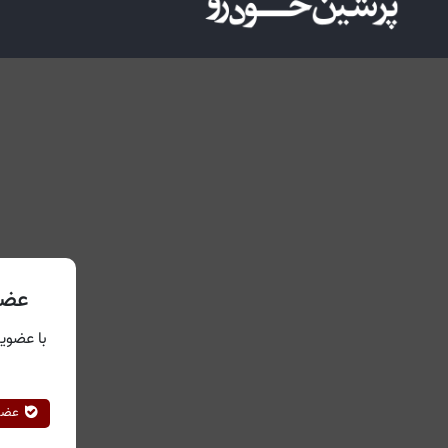
عضو
با عضویت
عضوی