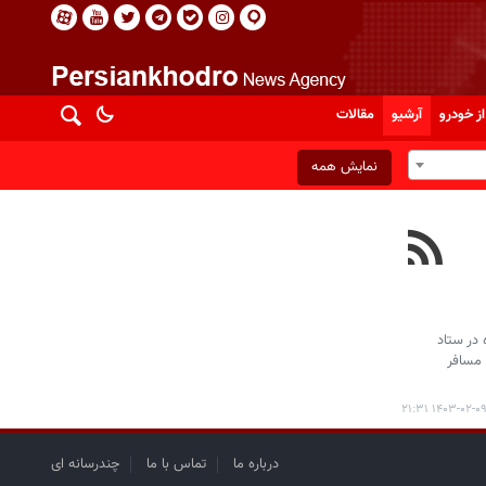
از خودرو
آرشیو
مقالات
نمایش همه
 در ستاد
قل مسافر
۱۴۰۳-۰۲-۰۹ ۲۱:۳
درباره ما
تماس با ما
چندرسانه ای