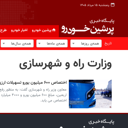
پنجشنبه ۱۵ مرداد ۱۴۰۵
پرشین خودرو
اخبار خودرو
طرح 
تاریخ
همه‌ی روزها
همه‌ی ماه‌ها
همه‌ی سال‌ها
وزارت راه و شهرسازی
اختصاص ۶۰۰ میلیون یورو تسهیلات ارزی برای واردات اتوبوس های با عمر کمتر از ۵ سال
معاون وزیر راه و شهرسازی گفت: به منظور رفع 
اربعین، مبل
اختصاص می یابد.