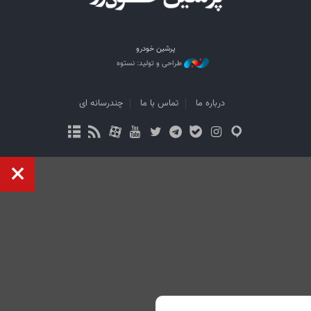
پرشین خودرو
طراحی و تولید: نستوه
درباره ما
تماس با ما
چندرسانه ای