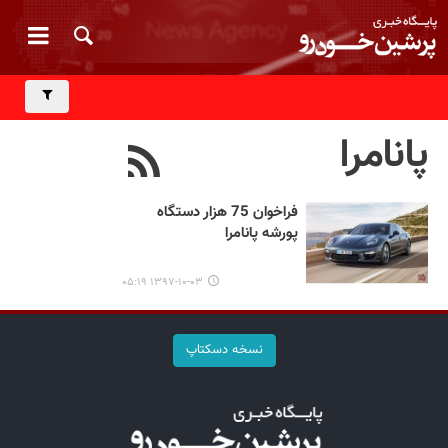
پانامرا
فراخوان 75 هزار دستگاه
پورشه پانامرا
۱۳۹۷-۱۰-۰۳ ۰۵:۱۹
نسخه دسکتاپ