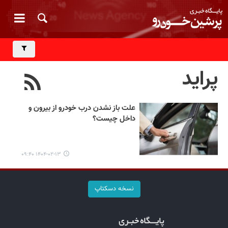
پراید
علت باز نشدن درب خودرو از بیرون و
داخل چیست؟
۱۴۰۴-۰۲-۱۳ ۰۹:۴۰
نسخه دسکتاپ