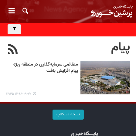
پیام
متقاضی سرمایه‌گذاری در منطقه ویژه
پیام افزایش یافت
۱۳۹۸-۰۹-۳۰ ۱۲:۴۵
نسخه دسکتاپ