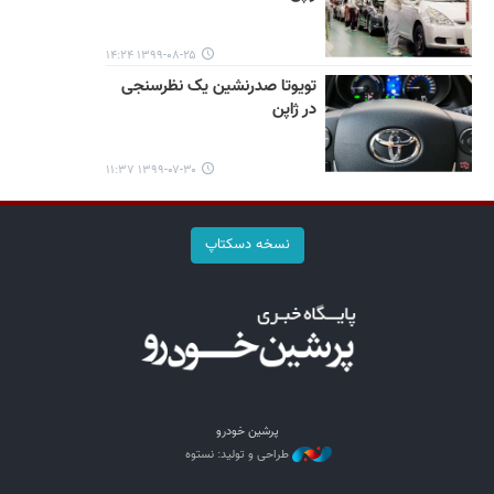
۱۳۹۹-۰۸-۲۵ ۱۴:۲۴
تویوتا صدرنشین یک نظرسنجی
در ژاپن
۱۳۹۹-۰۷-۳۰ ۱۱:۳۷
نسخه دسکتاپ
پرشین خودرو
طراحی و تولید: نستوه