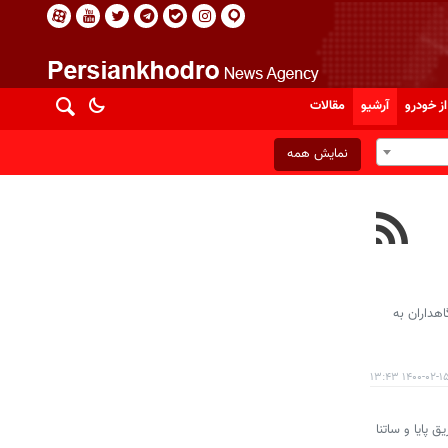
از خودرو
آرشیو
مقالات
نمایش همه
یگاهداران CNG اقدام شود، زیرا جایگاهداران به
۱۴۰۰-۰۲-۱۵ ۱۳:۴
 پایا و ساتنا