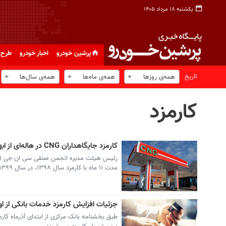
یکشنبه ۱۸ مرداد ۱۴۰۵
پرشین خودرو
اخبار خودرو
طرح 
تاریخ
همه‌ی روزها
همه‌ی ماه‌ها
همه‌ی سال‌ها
کارمزد
کارمزد جایگاهداران CNG در هاله‌ای از ابهام
مدت ۱۱ ماه با کارمزد سال ۱۳۹۸، در سال ۱۳۹۹ کار کرده اند.
جزئیات افزایش کارمزد خدمات بانکی از او
طبق بخشنامه بانک مرکزی از ابتدای آذرماه کارم