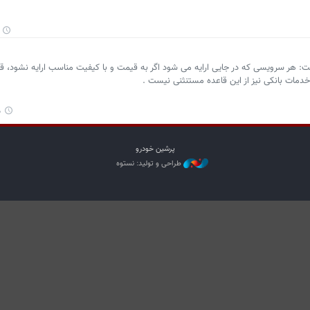
: هر سرویسی که در جایی ارایه می شود اگر به قیمت و با کیفیت مناسب ارایه نشود، قاعد
دمات بانکی نیز از این قاعده مستنثنی نیست .
۹
پرشین خودرو
طراحی و تولید: نستوه