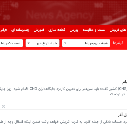
های فروش
تست و مقایسه
بورس
قطعه سازی
آموزش
چندرسانه ای
فراتر 
فیلترها
همه سرویس‌ها
همه انواع خبر
همه باکس‌ها
رئیس هیئت مدیره انجمن صنفی سی ان جی (CNG) کشور گفت: باید سریعتر برای تعیین کارمزد جا
۳
ل آذر
زد خدمات بانکی از جمله کارت به کارت افزایش خواهد یافت ضمن اینکه انتقال وجه از طریق