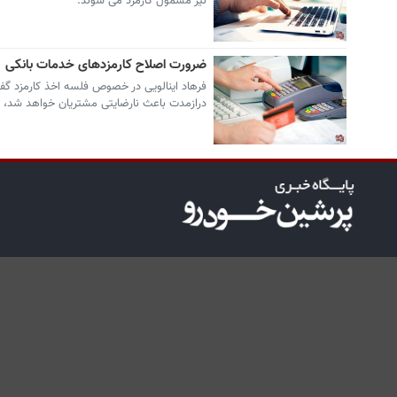
نیز مشمول کارمزد می شوند.
ضرورت اصلاح کارمزدهای خدمات بانکی
فرهاد اینالویی در خصوص فلسه اخذ کارمزد گفت
درازمدت باعث نارضایتی مشتریان خواهد شد، خ