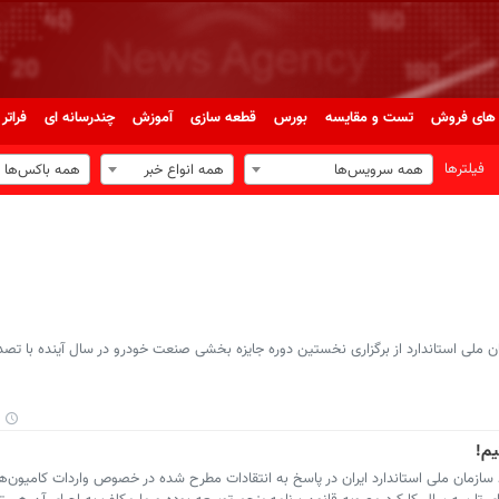
های فروش
تست و مقایسه
بورس
قطعه سازی
آموزش
چندرسانه ای
فراتر 
فیلترها
همه سرویس‌ها
همه انواع خبر
همه باکس‌ها
ان ملی استاندارد از برگزاری نخستین دوره جایزه بخشی صنعت خودرو در سال آینده با تص
م!
د سازمان ملی استاندارد ایران در پاسخ به انتقادات مطرح شده در خصوص واردات كامیون