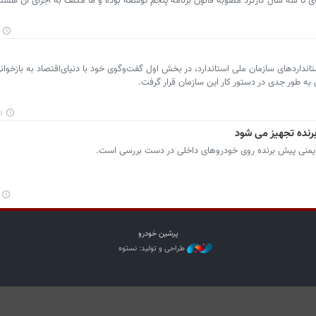
های تا سه سال كاركرد مصوبه قانون برنامه پنجم توسعه بوده و ما مكلف به اجرای آن هست
انداردهای سازمان ملی استاندارد، در بخش اول گفت‌وگوی خود با دنیای‌اقتصاد به بازخوان
 طور جدی در دستور کار این سازمان قرار گرفت.
۲۹
رنده تجهیز می شود
یمنی پیش برنده روی خودروهای داخلی در دست بررسی است.
پرشین خودرو
طراحی و تولید: نستوه