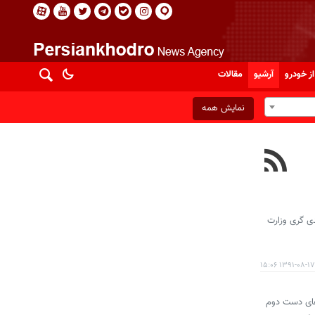
از خودرو
آرشیو
مقالات
نمایش همه
دی گری وزارت
۱۳۹۱-۰۸-۱۷ ۱۵:۰۶
‌های دست دوم