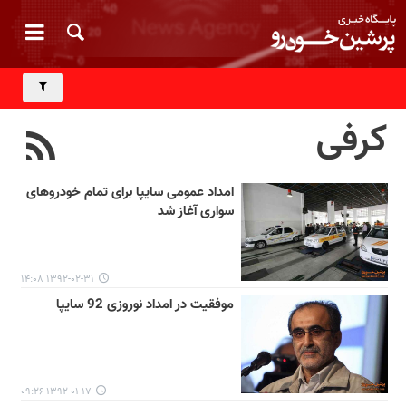
کرفی
امداد عمومی سایپا برای تمام خودروهای
سواری آغاز شد
۱۳۹۲-۰۲-۳۱ ۱۴:۰۸
موفقیت در امداد نوروزی 92 سایپا
۱۳۹۲-۰۱-۱۷ ۰۹:۲۶