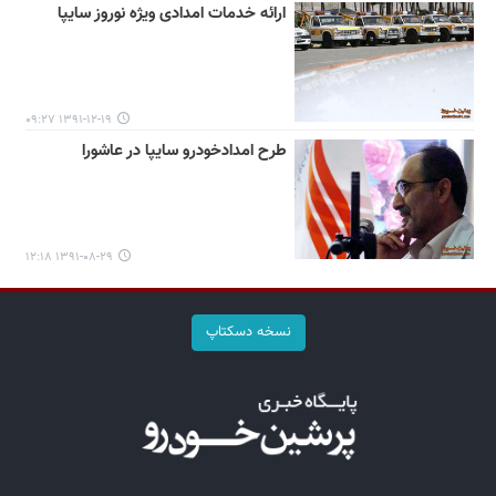
ارائه خدمات امدادی ویژه نوروز سایپا
۱۳۹۱-۱۲-۱۹ ۰۹:۲۷
طرح امدادخودرو سایپا در عاشورا
۱۳۹۱-۰۸-۲۹ ۱۲:۱۸
نسخه دسکتاپ