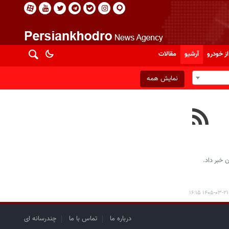
از خودرو
آرشیو
مقالات
نمایش همه
 خبر داد.
۱۴۰۵-۰۳-۲۱ ۱۶:۱۵
درباره ما
تماس با ما
چندرسانه ای