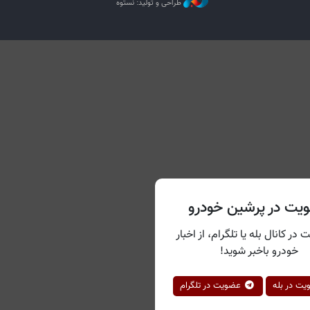
طراحی و تولید: نستوه
یت در پرشین خودرو
 در کانال بله یا تلگرام، از اخبار
خودرو باخبر شوید!
ت در بله
عضویت در تلگرام