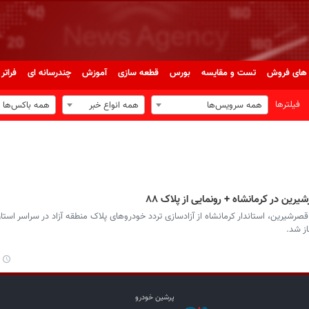
های فروش
تست و مقایسه
بورس
قطعه سازی
آموزش
چندرسانه ای
فراتر 
فیلترها
همه سرویس‌ها
همه انواع خبر
همه باکس‌ها
رین در کرمانشاه + رونمایی از پلاک ۸۸
 قصرشیرین، استاندار کرمانشاه از آزادسازی تردد خودروهای پلاک منطقه آزاد در سراسر استان
پرشین خودرو