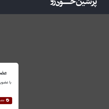
عضو
با عضویت
عضوی