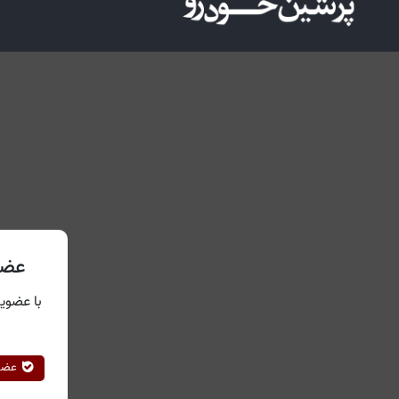
عضو
با عضویت
عضوی