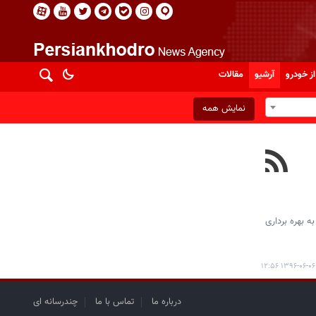
از خودرو
آرشیو
مقالات
نمایش همه
ه بهره برداری
۱۳۹۶-۰۶-۰۶ ۱۲:۵۶
درباره ما
تماس با ما
چندرسانه ای