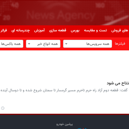
های فروش
تست و مقایسه
بورس
قطعه سازی
آموزش
چندرسانه ای
فراتر 
فیلترها
همه سرویس‌ها
همه انواع خبر
همه باکس‌ها
فتتاح می شود
فت: قطعه دوم آزاد راه حرم تاحرم مسیر گرمسار تا سمنان شروع شده و تا دوسال آینده ب
پرشین خودرو