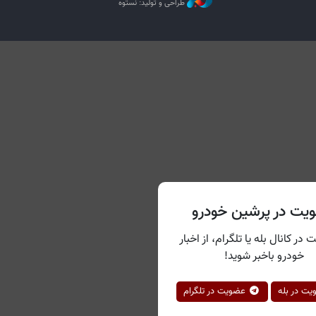
طراحی و تولید: نستوه
یت در پرشین خودرو
 در کانال بله یا تلگرام، از اخبار
خودرو باخبر شوید!
ت در بله
عضویت در تلگرام