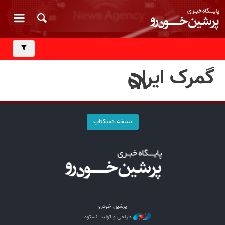
گمرک ایران
نسخه دسکتاپ
پرشین خودرو
طراحی و تولید: نستوه