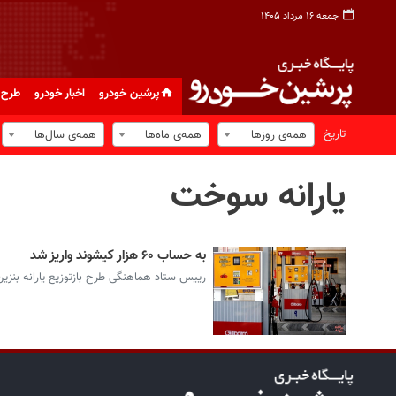
جمعه ۱۶ مرداد ۱۴۰۵
پرشین خودرو
اخبار خودرو
طرح 
تاریخ
همه‌ی روزها
همه‌ی ماه‌ها
همه‌ی سال‌ها
یارانه سوخت
به حساب ۶۰ هزار کیشوند واریز شد
رییس ستاد هماهنگی طرح بازتوزیع یارانه بنزین گفت: در اج