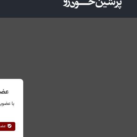
عضو
با عضویت
عضوی