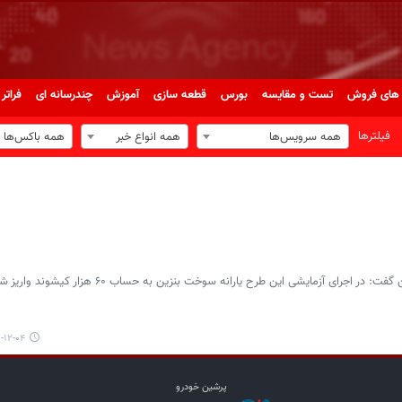
های فروش
تست و مقایسه
بورس
قطعه سازی
آموزش
چندرسانه ای
فراتر 
فیلترها
همه سرویس‌ها
همه انواع خبر
همه باکس‌ها
رای آزمایشی این طرح یارانه سوخت بنزین به حساب ۶۰ هزار کیشوند واریز شده است.
۲-۰۴ ۱۶:۲۷
پرشین خودرو