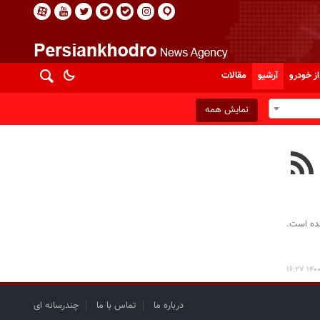
از خودرو
آرشیو
مقالات
نمایش همه
۱۴۰۰-۱
درباره ما
تماس با ما
چندرسانه ای