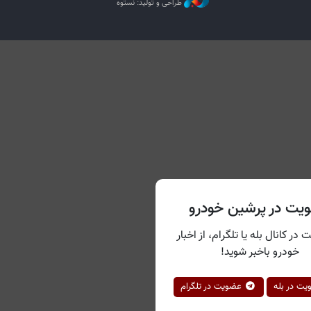
طراحی و تولید: نستوه
یت در پرشین خودرو
 در کانال بله یا تلگرام، از اخبار
خودرو باخبر شوید!
ت در بله
عضویت در تلگرام