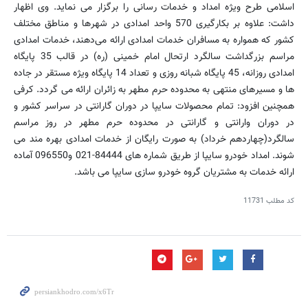
اسلامی طرح ویژه امداد و خدمات رسانی را برگزار می نماید. وی اظهار
داشت: علاوه بر بكارگیری 570 واحد امدادی در شهرها و مناطق مختلف
كشور كه همواره به مسافران خدمات امدادی ارائه می‌دهند، خدمات امدادی
مراسم بزرگداشت سالگرد ارتحال امام خمینی (ره) در قالب 35 پایگاه
امدادی روزانه، 45 پایگاه شبانه روزی و تعداد 14 پایگاه ویژه مستقر در جاده
ها و مسیرهای منتهی به محدوده حرم مطهر به زائران ارائه می گردد. كرفی
همچنین افزود: تمام محصولات سایپا در دوران گارانتی در سراسر كشور و
در دوران وارانتی و گارانتی در محدوده حرم مطهر در روز مراسم
سالگرد(چهاردهم خرداد) به صورت رایگان از خدمات امدادی بهره مند می
شوند. امداد خودرو سایپا از طریق شماره های 84444-021 و096550 آماده
ارائه خدمات به مشتریان گروه خودرو سازی سایپا می باشد.
کد مطلب
11731