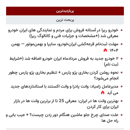
پربازدیدترین
پربحث ترین
خودرو ریرا در آستانه فروش برای مردم و نمایندگی های ایران خودرو
معرفی شد (+مشخصات و جزئیات فنی و کاتالوگ ریرا)
مهلت ثبت‌نام قرعه‌کشی ایران‌خودرو، سایپا و بهمن‌موتور — بهمن
۱۴۰۴
۲ خودرو جدید به فروش مردادماه ایران خودرو اضافه شد (+شرایط
ثبت نام)
نحوه روشن کردن بخاری پژو پارس + تنظیم بخاری پژو پارس چطور
انجام می‌شود؟
مدیرعامل زامیاد: وانت پادرا و وانت اکستند با استانداردهای جدید
می آید
بهترین وانت ها در ایران: معرفی 25 تا از برترین وانت ها در بازار
ایران برای کار کردن
علت صدای چرخ جلو ماشین هنگام دور زدن چیست؟ + عیب یابی و
راه حل ها