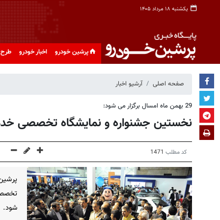
یکشنبه ۱۸ مرداد ۱۴۰۵
پرشین خودرو
اخبار خودرو
طرح 
صفحه اصلی
آرشیو اخبار
29 بهمن ماه امسال برگزار می شود:
نخستین جشنواره و نمایشگاه تخصصی خد
کد مطلب
1471
پرشین
تخصصی
شود.