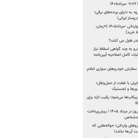
۱
ود به دنیای پرنده‌های برقی؛
شروع فروش ۵ خودرو وارداتی -مرداد۱۴۰۵ (+زمان،
 خرید)
قدر طول می کشد؟
درو به چند گواهی اسقاط نیاز
داد۱۴۰۵ / جزئیات کامل اصلاحیه آیین‌نامه
ت سفارش خودروهای سواری اعلام
یران با غفلت از حمل‌ونقل؛
یدورها و لجستیک
کاپ‌ها می‌شود؛ رقیب تازه برای
ا
فروش کوییک اس از امروز در مرداد ۱۴۰۵ / پیش‌پرداخت
روهای وارداتی؛ حواله‌هایی که
 آن‌ها نباشد!