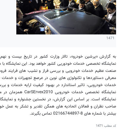
1471
به گزارش «پرشین خودرو»، تالار وزارت کشور در تاریخ بیست و نهم
نمایشگاه تخصصی خدمات خودوریی کشور خواهد بود. این نمایشگاه با ه
صنعت عظیم خدمات خودرویی و بررسی فراز و نشیب های فرایند فرو
معرفی دستاوردها و تکنولوژی های نوین در عرصع تجهیزات و خدمات خ
خدمات خودرویی، تاثیر استاندارد در بهبود کیفیت ارایه خدمات و بر
نمایشگاه تخصصی خدمات خو
نمایشگاه است. بر اساس این گزارش، در نخستین جشنواره و نمایشگ
صاحب نظران و فعالان اتحادیه های همگن تقدیر و تشکر به عمل خواه
بیشتر با شماره های 8-02166744897 تماس بگیرند.
کد مطلب
1471