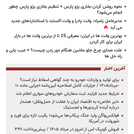
نحوه روشن کردن بخاری پژو پارس + تنظیم بخاری پژو پارس چطور
انجام می‌شود؟
مدیرعامل زامیاد: وانت پادرا و وانت اکستند با استانداردهای جدید
می آید
بهترین وانت ها در ایران: معرفی 25 تا از برترین وانت ها در بازار
ایران برای کار کردن
علت صدای چرخ جلو ماشین هنگام دور زدن چیست؟ + عیب یابی و
راه حل ها
آخرین اخبار
برای تولید و واردات خودرو به چند گواهی اسقاط نیاز است؟
-مرداد۱۴۰۵ / جزئیات کامل اصلاحیه آیین‌نامه اجرایی ماده ۱۰
شرایط جدید فرایند ثبت سفارش خودروهای سواری اعلام شد
«تیر خلاص» به اقتصاد ایران با غفلت از حمل‌ونقل؛ هشدار
درباره آینده کریدورها و لجستیک
فولکس‌واگن وارد جنگ پیکاپ‌ها می‌شود؛ رقیب تازه برای فورد و
شورولت در آمریکا
فروش کوییک اس از امروز در مرداد ۱۴۰۵ / پیش‌پرداخت ۴۹۹