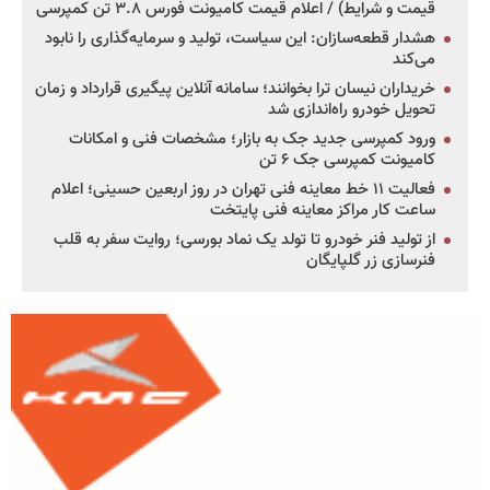
قیمت و شرایط) / اعلام قیمت کامیونت فورس ۳.۸ تن کمپرسی
هشدار قطعه‌سازان: این سیاست، تولید و سرمایه‌گذاری را نابود
می‌کند
خریداران نیسان ترا بخوانند؛ سامانه آنلاین پیگیری قرارداد و زمان
تحویل خودرو راه‌اندازی شد
ورود کمپرسی جدید جک به بازار؛ مشخصات فنی و امکانات
کامیونت کمپرسی جک ۶ تن
فعالیت ۱۱ خط معاینه فنی تهران در روز اربعین حسینی؛ اعلام
ساعت کار مراکز معاینه فنی پایتخت
از تولید فنر خودرو تا تولد یک نماد بورسی؛ روایت سفر به قلب
فنرسازی زر گلپایگان