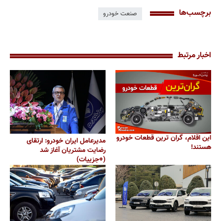
برچسب‌ها
صنعت خودرو
اخبار مرتبط
این اقلام، گران ترین قطعات خودرو
مدیرعامل ایران خودرو: ارتقای
هستند!
رضایت مشتریان آغاز شد
(+جزییات)