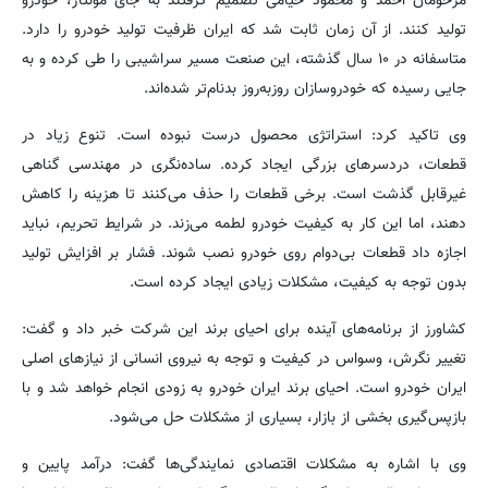
مرحومان احمد و محمود خیامی تصمیم گرفتند به جای مونتاژ، خودرو
تولید کنند. از آن زمان ثابت شد که ایران ظرفیت تولید خودرو را دارد.
متاسفانه در ۱۰ سال گذشته، این صنعت مسیر سراشیبی را طی کرده و به
جایی رسیده که خودروسازان روزبه‌روز بدنام‌تر شده‌اند.
وی تاکید کرد: استراتژی محصول درست نبوده است. تنوع زیاد در
قطعات، دردسرهای بزرگی ایجاد کرده. ساده‌نگری در مهندسی گناهی
غیرقابل گذشت است. برخی قطعات را حذف می‌کنند تا هزینه را کاهش
دهند، اما این کار به کیفیت خودرو لطمه می‌زند. در شرایط تحریم، نباید
اجازه داد قطعات بی‌دوام روی خودرو نصب شوند. فشار بر افزایش تولید
بدون توجه به کیفیت، مشکلات زیادی ایجاد کرده است.
کشاورز از برنامه‌های آینده برای احیای برند این شرکت خبر داد و گفت:
تغییر نگرش، وسواس در کیفیت و توجه به نیروی انسانی از نیازهای اصلی
ایران خودرو است. احیای برند ایران خودرو به زودی انجام خواهد شد و با
بازپس‌گیری بخشی از بازار، بسیاری از مشکلات حل می‌شود.
وی با اشاره به مشکلات اقتصادی نمایندگی‌ها گفت: درآمد پایین و