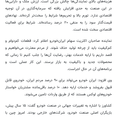
هزینه‌های بالای نمایندگی‌ها چالش بزرگی است. ارزش ملک و دارایی‌ها
در این صنعت به حدی افزایش یافته که سرمایه‌گذاری در آن توجیه
اقتصادی ندارد. تورم بالا و تحریم‌ها شرایط را سخت‌تر کرده‌اند. نهادهای
قیمت‌گذار سود را به منفی ۲۰ درصد رسانده‌اند. شرایط برای فعالیت
اقتصادی سخت شده است.
نماینده صاحبان اکثریت سهام ایران‌خودرو اعلام کرد: قطعات کم‌دوام و
کم‌کیفیت باید از چرخه تولید حذف شوند. از مردم معذرت می‌خواهیم و
قصد داریم با ارایه خدمات بهتر، رضایت آن‌ها را جلب کنیم تا زمانی که
محصولات جدید و باکیفیت به بازار برسند. این کار عملی است و
برنامه‌های آن در حال اجراست.
وی افزود: ایران خودرو می‌تواند برای ۹۰ درصد مردم ایران، خودروی قابل
قبول بفروشد و خدمات ارایه دهد. ۱۰ درصد باقی‌مانده مشتریان خواستار
خودروهای لوکس هستند که از طریق واردات تامین می‌شوند.
کشاورز با اشاره به تغییرات جهانی در صنعت خودرو گفت: ۱۵ سال پیش،
بازیگران اصلی صنعت خودرو، شرکت‌های خارجی بودند. امروز چین با