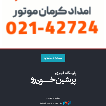
نسخه دسکتاپ
پرشین خودرو
طراحی و تولید: نستوه