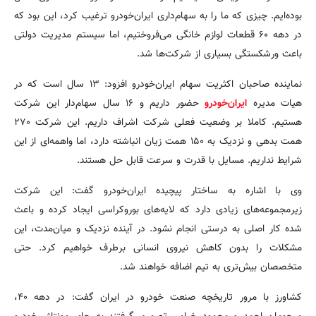
بوده‌ایم. چیزی که ما را به سهام‌داری ایران‌خودرو ترغیب کرد، این بود که
در دهه ۶۰ قطعات لوازم خانگی می‌فروختیم، اما سیستم مدیریت دولتی
باعث ورشکستگی بسیاری از شرکت‌ها شد.
نماینده صاحبان اکثریت سهام ایران‌خودرو افزود: ۱۳ سال است که در
هیات مدیره
ایران‌خودرو
حضور داریم و ۱۶ سال سهام‌دار این شرکت
هستیم. کاملا بر وضعیت فعلی شرکت اشراف داریم. این شرکت ۲۷۰
همت بدهی و نزدیک به ۱۵۰ همت زیان انباشته دارد، اما واهمه‌ای از این
شرایط نداریم. مسایل با قدرت و سرعت قابل حل هستند.
وی با اشاره به ساختار پیچیده ایران‌خودرو گفت: این شرکت
زیرمجموعه‌های زیادی دارد که لایه‌های بوروکراسی ایجاد کرده و باعث
شده کار اصلی به درستی انجام نشود. در آینده نزدیک و میان‌مدت، این
مشکلات را بدون کاهش نیروی انسانی برطرف خواهیم کرد. حتی
متخصصان بیش‌تری به تیم اضافه خواهند شد.
کشاورز با مرور تاریخچه صنعت خودرو در ایران گفت: در دهه ۴۰،