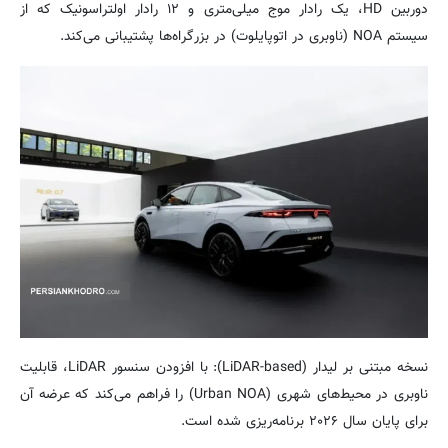
دوربین HD، یک رادار موج میلی‌متری و ۱۲ رادار اولتراسونیک که از
سیستم NOA (ناوبری در اتوپایلوت) در بزرگراه‌ها پشتیبانی می‌کند.
نسخه مبتنی بر لیدار (LiDAR-based): با افزودن سنسور LiDAR، قابلیت
ناوبری در محیط‌های شهری (Urban NOA) را فراهم می‌کند که عرضه آن
برای پایان سال ۲۰۲۶ برنامه‌ریزی شده است.