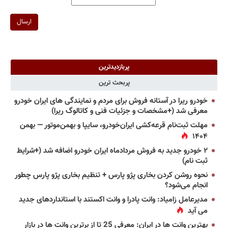
ارسال
پربازدیدترین
پربحث ترین
خودرو ریرا در آستانه فروش برای مردم و نمایندگی های ایران خودرو
معرفی شد (+مشخصات و جزئیات فنی و کاتالوگ ریرا)
مهلت ثبت‌نام قرعه‌کشی ایران‌خودرو، سایپا و بهمن‌موتور — بهمن
۱۴۰۴
۲ خودرو جدید به فروش مردادماه ایران خودرو اضافه شد (+شرایط
ثبت نام)
نحوه روشن کردن بخاری پژو پارس + تنظیم بخاری پژو پارس چطور
انجام می‌شود؟
مدیرعامل زامیاد: وانت پادرا و وانت اکستند با استانداردهای جدید
می آید
بهترین وانت ها در ایران: معرفی 25 تا از برترین وانت ها در بازار