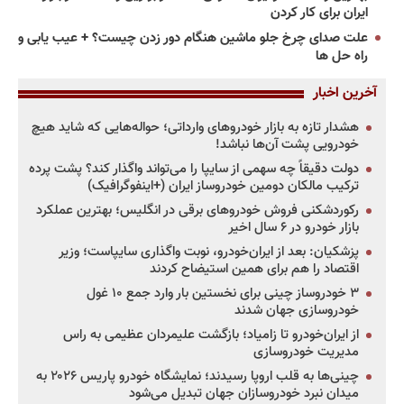
ایران برای کار کردن
علت صدای چرخ جلو ماشین هنگام دور زدن چیست؟ + عیب یابی و
راه حل ها
آخرین اخبار
هشدار تازه به بازار خودروهای وارداتی؛ حواله‌هایی که شاید هیچ
خودرویی پشت آن‌ها نباشد!
دولت دقیقاً چه سهمی از سایپا را می‌تواند واگذار کند؟ پشت پرده
ترکیب مالکان دومین خودروساز ایران (+اینفوگرافیک)
رکوردشکنی فروش خودروهای برقی در انگلیس؛ بهترین عملکرد
بازار خودرو در ۶ سال اخیر
پزشکیان: بعد از ایران‌خودرو، نوبت واگذاری سایپاست؛ وزیر
اقتصاد را هم برای همین استیضاح کردند
۳ خودروساز چینی برای نخستین بار وارد جمع ۱۰ غول
خودروسازی جهان شدند
از ایران‌خودرو تا زامیاد؛ بازگشت علیمردان عظیمی به راس
مدیریت خودروسازی
چینی‌ها به قلب اروپا رسیدند؛ نمایشگاه خودرو پاریس ۲۰۲۶ به
میدان نبرد خودروسازان جهان تبدیل می‌شود