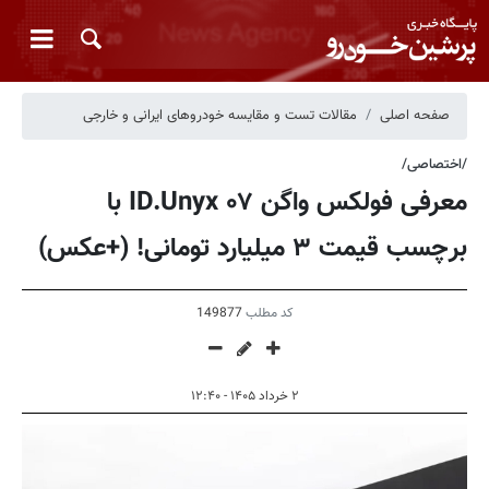
صفحه اصلی
مقالات تست و مقایسه خودروهای ایرانی و خارجی
/اختصاصی/
معرفی فولکس واگن ID.Unyx ۰۷ با
برچسب قیمت ۳ میلیارد تومانی! (+عکس)
کد مطلب
149877
۲ خرداد ۱۴۰۵ - ۱۲:۴۰