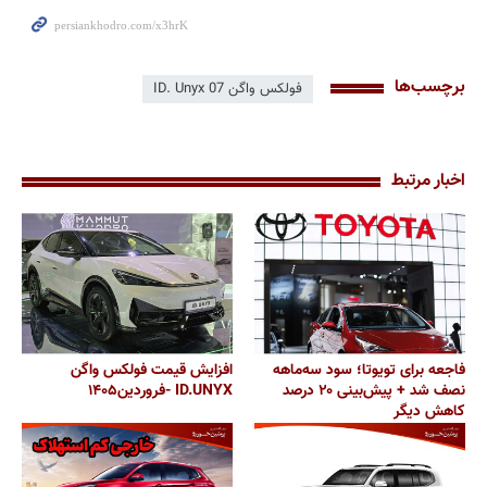
برچسب‌ها
فولکس واگن ID. Unyx 07
اخبار مرتبط
فاجعه برای تویوتا؛ سود سه‌ماهه
افزایش قیمت فولکس واگن
نصف شد + پیش‌بینی ۲۰ درصد
ID.UNYX -فروردین۱۴۰۵
کاهش دیگر