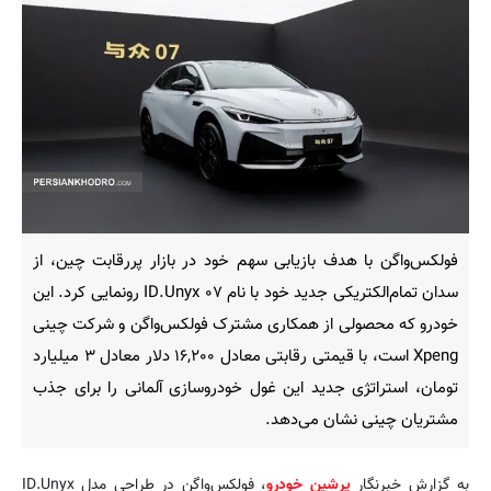
فولکس‌واگن با هدف بازیابی سهم خود در بازار پررقابت چین، از
سدان تمام‌الکتریکی جدید خود با نام ID.Unyx ۰۷ رونمایی کرد. این
خودرو که محصولی از همکاری مشترک فولکس‌واگن و شرکت چینی
Xpeng است، با قیمتی رقابتی معادل ۱۶,۲۰۰ دلار معادل ۳ میلیارد
تومان، استراتژی جدید این غول خودروسازی آلمانی را برای جذب
مشتریان چینی نشان می‌دهد.
به گزارش خبرنگار
پرشین خودرو
، فولکس‌واگن در طراحی مدل ID.Unyx