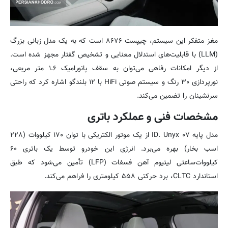
مغز متفکر این سیستم، چیپست ۸۶۷۶ است که به یک مدل زبانی بزرگ
(LLM) با قابلیت‌های استدلال معنایی و تشخیص گفتار مجهز شده است.
از دیگر امکانات رفاهی می‌توان به سقف پانورامیک ۱.۶ متر مربعی،
نورپردازی ۳۰ رنگ و سیستم صوتی HiFi با ۱۲ بلندگو اشاره کرد که راحتی
سرنشینان را تضمین می‌کند.
مشخصات فنی و عملکرد باتری
مدل پایه ID. Unyx ۰۷ از یک موتور الکتریکی با توان ۱۷۰ کیلووات (۲۲۸
اسب بخار) بهره می‌برد. انرژی این خودرو توسط یک باتری ۶۰
کیلووات‌ساعتی لیتیوم آهن فسفات (LFP) تأمین می‌شود که طبق
استاندارد CLTC، برد حرکتی ۵۵۸ کیلومتری را فراهم می‌کند.