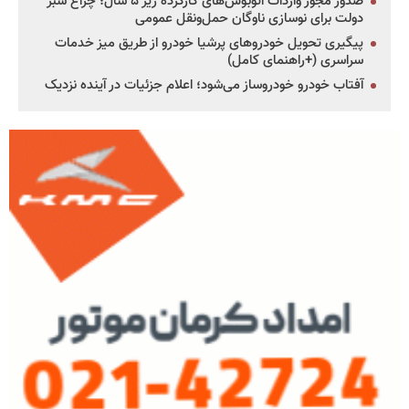
صدور مجوز واردات اتوبوس‌های کارکرده زیر ۵ سال؛ چراغ سبز
دولت برای نوسازی ناوگان حمل‌ونقل عمومی
پیگیری تحویل خودروهای پرشیا خودرو از طریق میز خدمات
سراسری (+راهنمای کامل)
آفتاب خودرو خودروساز می‌شود؛ اعلام جزئیات در آینده نزدیک