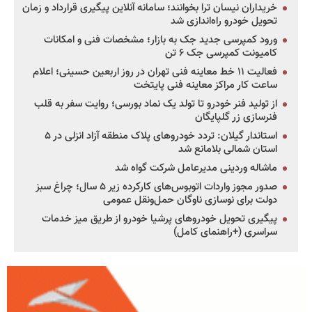
خریداران نیسان ترا بخوانند؛ سامانه آنلاین پیگیری قرارداد و زمان
تحویل خودرو راه‌اندازی شد
ورود کمپرسی جدید جک به بازار؛ مشخصات فنی و امکانات
کامیونت کمپرسی جک ۶ تن
فعالیت ۱۱ خط معاینه فنی تهران در روز اربعین حسینی؛ اعلام
ساعت کار مراکز معاینه فنی پایتخت
از تولید فنر خودرو تا تولد یک نماد بورسی؛ روایت سفر به قلب
فنرسازی زر گلپایگان
استاندار گیلان: تردد خودروهای پلاک منطقه آزاد انزلی در ۵
استان شمالی بلامانع شد
ماشاله وردینی مدیرعامل شرکت گواه شد
صدور مجوز واردات اتوبوس‌های کارکرده زیر ۵ سال؛ چراغ سبز
دولت برای نوسازی ناوگان حمل‌ونقل عمومی
پیگیری تحویل خودروهای پرشیا خودرو از طریق میز خدمات
سراسری (+راهنمای کامل)