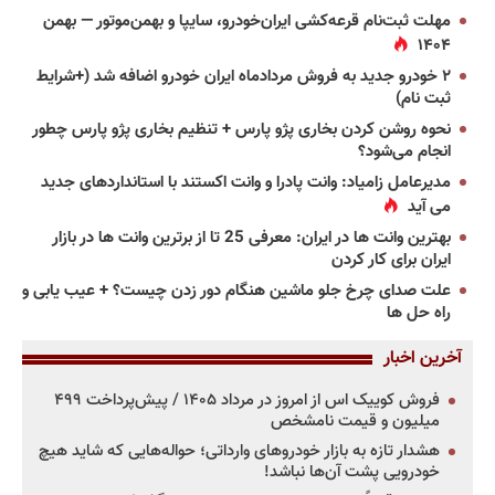
مهلت ثبت‌نام قرعه‌کشی ایران‌خودرو، سایپا و بهمن‌موتور — بهمن
۱۴۰۴
۲ خودرو جدید به فروش مردادماه ایران خودرو اضافه شد (+شرایط
ثبت نام)
نحوه روشن کردن بخاری پژو پارس + تنظیم بخاری پژو پارس چطور
انجام می‌شود؟
مدیرعامل زامیاد: وانت پادرا و وانت اکستند با استانداردهای جدید
می آید
بهترین وانت ها در ایران: معرفی 25 تا از برترین وانت ها در بازار
ایران برای کار کردن
علت صدای چرخ جلو ماشین هنگام دور زدن چیست؟ + عیب یابی و
راه حل ها
آخرین اخبار
فروش کوییک اس از امروز در مرداد ۱۴۰۵ / پیش‌پرداخت ۴۹۹
میلیون و قیمت نامشخص
هشدار تازه به بازار خودروهای وارداتی؛ حواله‌هایی که شاید هیچ
خودرویی پشت آن‌ها نباشد!