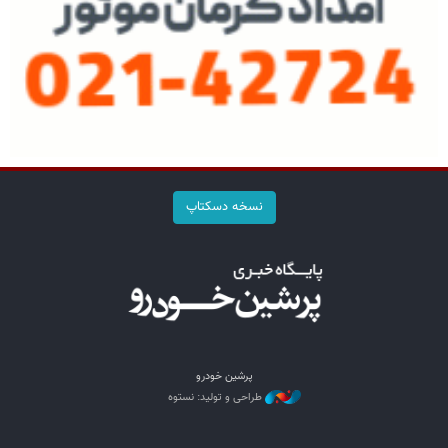
نسخه دسکتاپ
پرشین خودرو
طراحی و تولید: نستوه