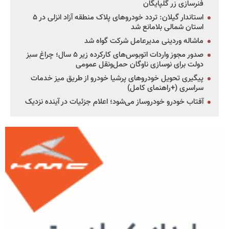
فنرسازی زر گلپایگان
استاندار گیلان: تردد خودروهای پلاک منطقه آزاد انزلی در ۵
استان شمالی بلامانع شد
ماشاله وردینی مدیرعامل شرکت گواه شد
صدور مجوز واردات اتوبوس‌های کارکرده زیر ۵ سال؛ چراغ سبز
دولت برای نوسازی ناوگان حمل‌ونقل عمومی
پیگیری تحویل خودروهای پرشیا خودرو از طریق میز خدمات
سراسری (+راهنمای کامل)
آفتاب خودرو خودروساز می‌شود؛ اعلام جزئیات در آینده نزدیک