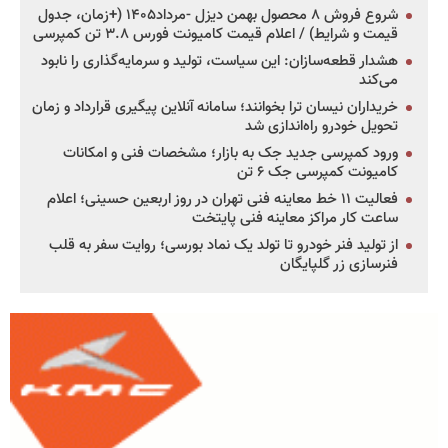
شروع فروش ۸ محصول بهمن دیزل -مرداد۱۴۰۵ (+زمان، جدول
قیمت و شرایط) / اعلام قیمت کامیونت فورس ۳.۸ تن کمپرسی
هشدار قطعه‌سازان: این سیاست، تولید و سرمایه‌گذاری را نابود
می‌کند
خریداران نیسان ترا بخوانند؛ سامانه آنلاین پیگیری قرارداد و زمان
تحویل خودرو راه‌اندازی شد
ورود کمپرسی جدید جک به بازار؛ مشخصات فنی و امکانات
کامیونت کمپرسی جک ۶ تن
فعالیت ۱۱ خط معاینه فنی تهران در روز اربعین حسینی؛ اعلام
ساعت کار مراکز معاینه فنی پایتخت
از تولید فنر خودرو تا تولد یک نماد بورسی؛ روایت سفر به قلب
فنرسازی زر گلپایگان