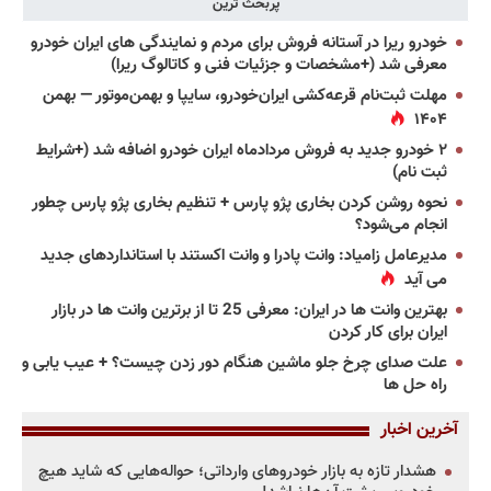
پربحث ترین
خودرو ریرا در آستانه فروش برای مردم و نمایندگی های ایران خودرو
معرفی شد (+مشخصات و جزئیات فنی و کاتالوگ ریرا)
مهلت ثبت‌نام قرعه‌کشی ایران‌خودرو، سایپا و بهمن‌موتور — بهمن
۱۴۰۴
۲ خودرو جدید به فروش مردادماه ایران خودرو اضافه شد (+شرایط
ثبت نام)
نحوه روشن کردن بخاری پژو پارس + تنظیم بخاری پژو پارس چطور
انجام می‌شود؟
مدیرعامل زامیاد: وانت پادرا و وانت اکستند با استانداردهای جدید
می آید
بهترین وانت ها در ایران: معرفی 25 تا از برترین وانت ها در بازار
ایران برای کار کردن
علت صدای چرخ جلو ماشین هنگام دور زدن چیست؟ + عیب یابی و
راه حل ها
آخرین اخبار
هشدار تازه به بازار خودروهای وارداتی؛ حواله‌هایی که شاید هیچ