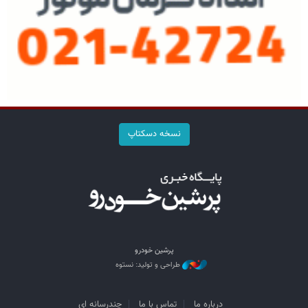
نسخه دسکتاپ
پرشین خودرو
طراحی و تولید: نستوه
درباره ما
تماس با ما
چندرسانه ای