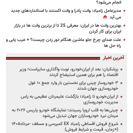
انجام می‌شود؟
مدیرعامل زامیاد: وانت پادرا و وانت اکستند با استانداردهای جدید
می آید
بهترین وانت ها در ایران: معرفی 25 تا از برترین وانت ها در بازار
ایران برای کار کردن
علت صدای چرخ جلو ماشین هنگام دور زدن چیست؟ + عیب یابی و
راه حل ها
آخرین اخبار
پزشکیان: بعد از ایران‌خودرو، نوبت واگذاری سایپاست؛ وزیر
اقتصاد را هم برای همین استیضاح کردند
۳ خودروساز چینی برای نخستین بار وارد جمع ۱۰ غول
خودروسازی جهان شدند
از ایران‌خودرو تا زامیاد؛ بازگشت علیمردان عظیمی به راس
مدیریت خودروسازی
چینی‌ها به قلب اروپا رسیدند؛ نمایشگاه خودرو پاریس ۲۰۲۶ به
میدان نبرد خودروسازان جهان تبدیل می‌شود
شروع فروش اقساطی زامیاد EX کمپرسی و مسقف -مرداد۱۴۰۵
(+زمان، قیمت و شرایط فروش)