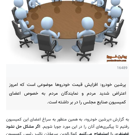
16489
پرشین خودرو: افزایش قیمت خودرو‌ها موضوعی است که امروز
اعتراض شدید مردم و نمایندگان مردم به خصوص اعضای
کمیسیون صنایع مجلس را در بر داشته است.
به گزارش «پرشین خودرو»، به همین منظور به سراغ اعضای این کمیسیون
رفتیم تا پیگیری‌های آنان را در این مورد جویا شویم.
اگر مشکل حل نشود
غضنفری را استیضاح می‌کنیم
کمال‌الدین پیر‌مؤذن نائب رئیس کمیسیون