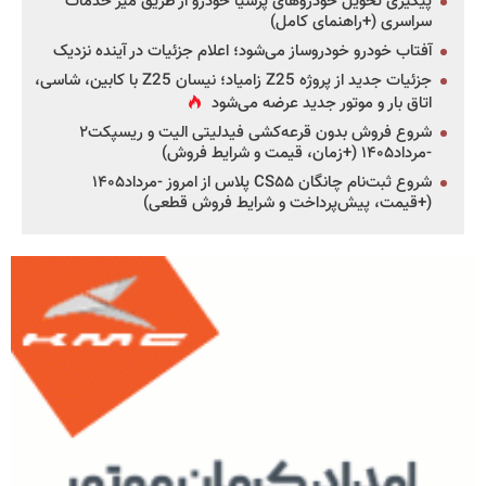
پیگیری تحویل خودروهای پرشیا خودرو از طریق میز خدمات
سراسری (+راهنمای کامل)
آفتاب خودرو خودروساز می‌شود؛ اعلام جزئیات در آینده نزدیک
جزئیات جدید از پروژه Z25 زامیاد؛ نیسان Z25 با کابین، شاسی،
اتاق بار و موتور جدید عرضه می‌شود
شروع فروش بدون قرعه‌کشی فیدلیتی الیت و ریسپکت۲
-مرداد۱۴۰۵ (+زمان، قیمت و شرایط فروش)
شروع ثبت‌نام چانگان CS۵۵ پلاس از امروز -مرداد۱۴۰۵
(+قیمت، پیش‌پرداخت و شرایط فروش قطعی)