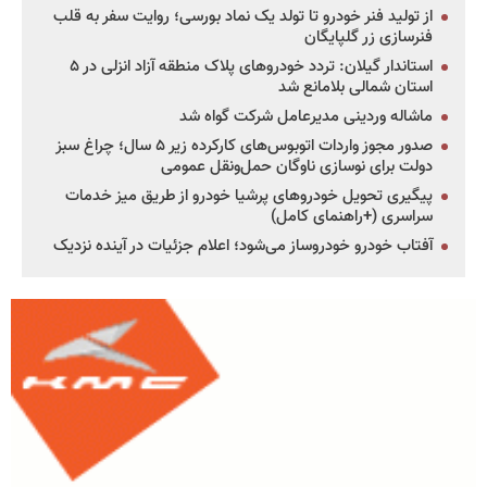
از تولید فنر خودرو تا تولد یک نماد بورسی؛ روایت سفر به قلب
فنرسازی زر گلپایگان
استاندار گیلان: تردد خودروهای پلاک منطقه آزاد انزلی در ۵
استان شمالی بلامانع شد
ماشاله وردینی مدیرعامل شرکت گواه شد
صدور مجوز واردات اتوبوس‌های کارکرده زیر ۵ سال؛ چراغ سبز
دولت برای نوسازی ناوگان حمل‌ونقل عمومی
پیگیری تحویل خودروهای پرشیا خودرو از طریق میز خدمات
سراسری (+راهنمای کامل)
آفتاب خودرو خودروساز می‌شود؛ اعلام جزئیات در آینده نزدیک