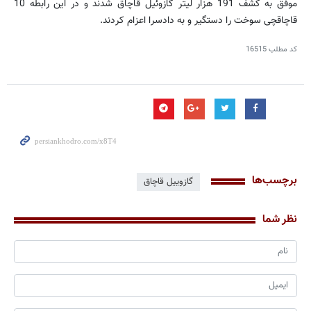
موفق به کشف 191 هزار لیتر گازوئیل قاچاق شدند و در این رابطه 10
قاچاقچی سوخت را دستگیر و به دادسرا اعزام کردند.
کد مطلب
16515
برچسب‌ها
گازوییل قاچاق
نظر شما