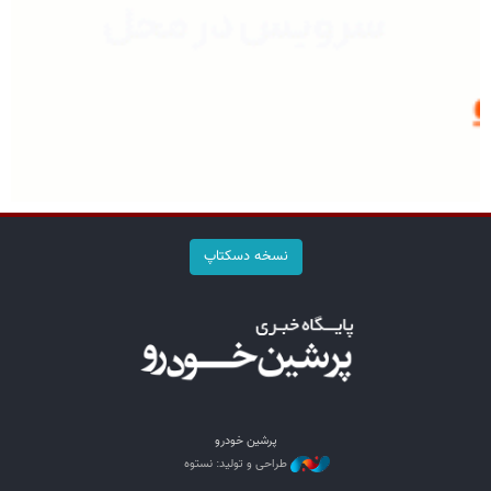
نسخه دسکتاپ
پرشین خودرو
طراحی و تولید: نستوه