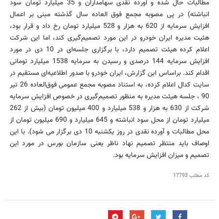
مطالبات حال شده و آورده نقدی سهامداران و 35 میلیارد تومان سود
انباشته) در پی مصوبه مجمع فوق العاده سال گذشته مبنی بر اعمال
افزایش سرمایه از 620 به هزار و 528 میلیارد تومان رخ داد و قرار بود،
هئیت مدیره ایران خودرو در این مورد تصمیم‌گیری کند، اما این شرکت
اعلام کرده هیئت تصمیم دارد، با برگزاری جلسه‌ای در 10 دی در مورد
افزایش سرمایه 144 درصدی و رسیدن به سرمایه 1538 میلیارد تومانی
اقدام کند. براساس این گزارش، ایران خودرو با صدور اطلاعیه‌ای مستقیم در
سایت کدال اعلام کرده، به استناد مصوبه مجمع عمومی فوق‌العاده 26 تیر
90 ، جلسه هیئت‌ مدیره به منظور تصمیم‌گیری در خصوص افزایش سرمایه
شرکت از 630 به هزار و 538 میلیارد و 400 میلیون تومان (بیش از 262
میلیارد تومان از محل سود انباشته و 645 میلیارد و 690 میلیون تومان از
محل مطالبات و آورده نقدی در روز یکشنبه 10 دی برگزار می شود). با این
اوصاف باید منتظر تصمیم نهاد ناظر یعنی سازمان بورس در مورد این
تصمیم و میزان افزایش سرمایه بود.
کد مطلب
17793