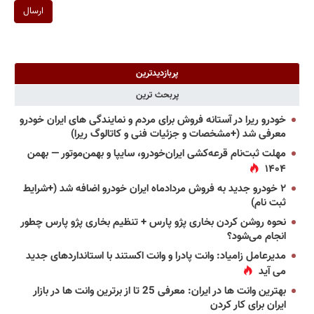
ارسال
پربازدیدترین
پربحث ترین
خودرو ریرا در آستانه فروش برای مردم و نمایندگی های ایران خودرو
معرفی شد (+مشخصات و جزئیات فنی و کاتالوگ ریرا)
مهلت ثبت‌نام قرعه‌کشی ایران‌خودرو، سایپا و بهمن‌موتور — بهمن
۱۴۰۴
۲ خودرو جدید به فروش مردادماه ایران خودرو اضافه شد (+شرایط
ثبت نام)
نحوه روشن کردن بخاری پژو پارس + تنظیم بخاری پژو پارس چطور
انجام می‌شود؟
مدیرعامل زامیاد: وانت پادرا و وانت اکستند با استانداردهای جدید
می آید
بهترین وانت ها در ایران: معرفی 25 تا از برترین وانت ها در بازار
ایران برای کار کردن