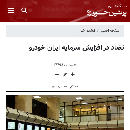
صفحه اصلی
آرشیو اخبار
تضاد در افزایش سرمایه ایران خودرو
کد مطلب
17793
۲۶ آذر ۱۳۹۱ - ۱۳:۱۵