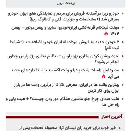
پربحث ترین
خودرو ریرا در آستانه فروش برای مردم و نمایندگی های ایران خودرو
معرفی شد (+مشخصات و جزئیات فنی و کاتالوگ ریرا)
مهلت ثبت‌نام قرعه‌کشی ایران‌خودرو، سایپا و بهمن‌موتور — بهمن
۱۴۰۴
۲ خودرو جدید به فروش مردادماه ایران خودرو اضافه شد (+شرایط
ثبت نام)
نحوه روشن کردن بخاری پژو پارس + تنظیم بخاری پژو پارس چطور
انجام می‌شود؟
مدیرعامل زامیاد: وانت پادرا و وانت اکستند با استانداردهای جدید
می آید
بهترین وانت ها در ایران: معرفی 25 تا از برترین وانت ها در بازار
ایران برای کار کردن
علت صدای چرخ جلو ماشین هنگام دور زدن چیست؟ + عیب یابی و
راه حل ها
آخرین اخبار
خبر خوب برای خریداران نیسان ترا؛ محموله قطعات پس از