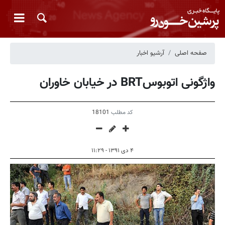
صفحه اصلی
آرشیو اخبار
واژگونی اتوبوسBRT در خیابان خاوران
کد مطلب
18101
۴ دی ۱۳۹۱ - ۱۱:۲۹