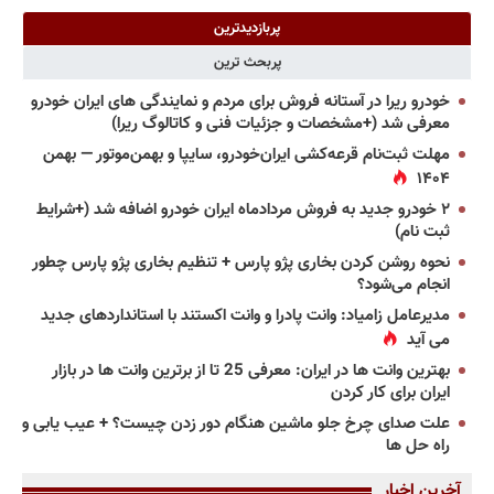
پربازدیدترین
پربحث ترین
خودرو ریرا در آستانه فروش برای مردم و نمایندگی های ایران خودرو
معرفی شد (+مشخصات و جزئیات فنی و کاتالوگ ریرا)
مهلت ثبت‌نام قرعه‌کشی ایران‌خودرو، سایپا و بهمن‌موتور — بهمن
۱۴۰۴
۲ خودرو جدید به فروش مردادماه ایران خودرو اضافه شد (+شرایط
ثبت نام)
نحوه روشن کردن بخاری پژو پارس + تنظیم بخاری پژو پارس چطور
انجام می‌شود؟
مدیرعامل زامیاد: وانت پادرا و وانت اکستند با استانداردهای جدید
می آید
بهترین وانت ها در ایران: معرفی 25 تا از برترین وانت ها در بازار
ایران برای کار کردن
علت صدای چرخ جلو ماشین هنگام دور زدن چیست؟ + عیب یابی و
راه حل ها
آخرین اخبار