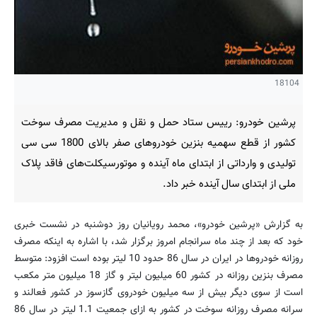
18104
پرشین خودرو: رییس ستاد حمل و نقل و مدیریت مصرف سوخت
کشور از قطع سهمیه بنزین خودروهای صفر بالای 1800 سی سی
تولیدی و وارداتی از ابتدای ماه آینده و موتورسیکلت‌های فاقد پلاک
ملی از ابتدای سال آینده خبر داد.
به گزارش «پرشین خودرو»، محمد رویانیان روز دوشنبه در نشست خبری
خود که بعد از چند ماه سرانجام امروز برگزار شد، با اشاره به اینکه مصرف
روزانه خودروها در ایران در سال 86 حدود 10 لیتر بوده است افزود: متوسط
مصرف بنزین روزانه در کشور 60 میلیون لیتر و گاز 18 میلیون متر مکعب
است از سوی دیگر بیش از سه میلیون خودروی گازسوز در کشور فعالند و
سرانه مصرف روزانه سوخت در کشور به ازای جمعیت 1.1 لیتر در سال 86