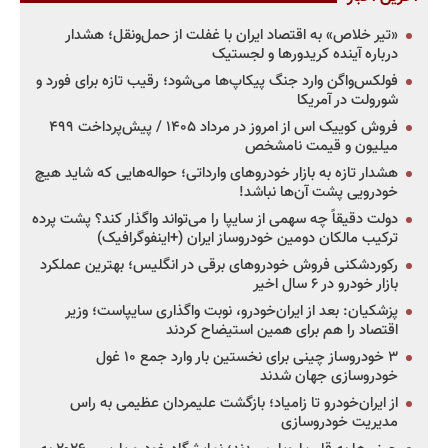
«تیر خلاص» به اقتصاد ایران با غفلت از حمل‌ونقل؛ هشدار
درباره آینده کریدورها و لجستیک
فولکس‌واگن وارد جنگ پیکاپ‌ها می‌شود؛ رقیب تازه برای فورد و
شورولت در آمریکا
فروش کوییک اس از امروز در مرداد ۱۴۰۵ / پیش‌پرداخت ۴۹۹
میلیون و قیمت نامشخص
هشدار تازه به بازار خودروهای وارداتی؛ حواله‌هایی که شاید هیچ
خودرویی پشت آن‌ها نباشد!
دولت دقیقاً چه سهمی از سایپا را می‌تواند واگذار کند؟ پشت پرده
ترکیب مالکان دومین خودروساز ایران (+اینفوگرافیک)
رکوردشکنی فروش خودروهای برقی در انگلیس؛ بهترین عملکرد
بازار خودرو در ۶ سال اخیر
پزشکیان: بعد از ایران‌خودرو، نوبت واگذاری سایپاست؛ وزیر
اقتصاد را هم برای همین استیضاح کردند
۳ خودروساز چینی برای نخستین بار وارد جمع ۱۰ غول
خودروسازی جهان شدند
از ایران‌خودرو تا زامیاد؛ بازگشت علیمردان عظیمی به راس
مدیریت خودروسازی