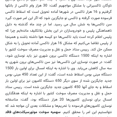
ناوگان تاکسیرانی با مشکل مواجهیم گفت: 30 هزار وام تاکسی از بانکها
گرفتیم و 16 هزار تاکسی در شهرها آماده تحویل است که اسقاط تاکسی
فرسوده صورت گرفته و تاکسی نو جایگزین شود که اگر این امر صورت گیرد
سن تاکسی‌ها به شش سال می رسید. اما در چند ماه گذشته به دلیل
ناهماهنگی پلیس و خودروسازان در این بخش بلاتکلیف مانده‌ایم چرا که
پلیس اعلام کرده است باید تاکسی‌ها دو کیسه هوا داشته باشند و همینجا
از پلیس تقاضا می‌کنیم که مشکل 16 هزار تاکسی آماده تحویل را به شکل
ممکن حل کند. رییس ستاد حمل و نقل و مدیریت مصرف سوخت کشور با
اشاره به اینکه 1500 دستگاه تاکسی برون شهری نیز باید نوسازی شود،
گفت: در صورت نوسازی این تاکسی‌ها نیز سن تاکسی‌های برون شهری به
سه سال کاهش می‌یابد. وی با اشاره به اینکه امسال برای اولین بار 1500
دستگاه مینی بوس اسقاط شده است، گفت: از این تعداد 450 مینی بوس
جدید جایگزین شده از سوی دیگر 650 دستگاه کامیون نیز برای اولین بار
اسقاط و به جای آنها 450 کامیون جدید جایگزین شده است. رییس ستاد
حمل و نقل و مدیریت مصرف سوخت کشور با اشاره به اینکه هدفگذاری
امسال برای نوسازی کامیون‌ها 20 هزار دستگاه بود، گفت: متاسفانه
نوسازی کامیون‌های فرسوده با تحریم‌ها و مشکلات بعدی آن مواجه شد که
نتوانستیم این امر را محقق کنیم.
سهمیه سوخت موتورسیکلت‌های فاقد