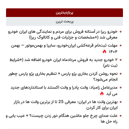
پربازدیدترین
پربحث ترین
خودرو ریرا در آستانه فروش برای مردم و نمایندگی های ایران خودرو
معرفی شد (+مشخصات و جزئیات فنی و کاتالوگ ریرا)
مهلت ثبت‌نام قرعه‌کشی ایران‌خودرو، سایپا و بهمن‌موتور — بهمن
۱۴۰۴
۲ خودرو جدید به فروش مردادماه ایران خودرو اضافه شد (+شرایط
ثبت نام)
نحوه روشن کردن بخاری پژو پارس + تنظیم بخاری پژو پارس چطور
انجام می‌شود؟
مدیرعامل زامیاد: وانت پادرا و وانت اکستند با استانداردهای جدید
می آید
بهترین وانت ها در ایران: معرفی 25 تا از برترین وانت ها در بازار
ایران برای کار کردن
علت صدای چرخ جلو ماشین هنگام دور زدن چیست؟ + عیب یابی و
راه حل ها