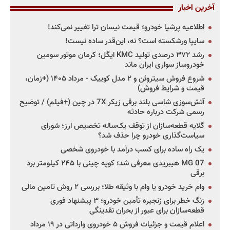
آخرین اخبار
اطلاعیه پرشیا خودرو؛ قیمت نیسان ترا تغییر نمی‌کند!
سایپا ورشکسته است؟ نه، این‌قدر ساده نیست!
رشد ۳۷۲ درصدی تولید KMC ایگل؛ کرمان موتور سومین
خودروساز سواری ایران ماند
شروع فروش سیتروئن و ۲ مدل کوییک - مرداد ۱۴۰۵ (+زمان،
قیمت و شرایط فروش)
آتش‌سوزی شاسی بلند برقی زیکر 7X در چین (+فیلم) / توضیح
رسمی شرکت درباره حادثه
گلایه قطعه‌سازان از توقف یک‌ساله تخصیص ارز؛ شورای
سیاست‌گذاری خودرو چرا حذف شد؟
یک راه ساده برای کسب درآمد با خودروی شخصی
MG 07 هیبریدی معرفی شد؛ کوپه چینی با ۲۴۵ کیلومتر برد
برقی
وام خرید خودرو یا وام با وثیقه طلا؛ بررسی ۲ روش تامین مالی
زنگ خطر برای زنجیره تأمین خودرو؛ ۳ پیشنهاد فوری
قطعه‌سازان برای عبور از بحران نقدینگی
اعلام قیمت و جزئیات فروش ۵ خودروی وارداتی در ۱۹ مرداد