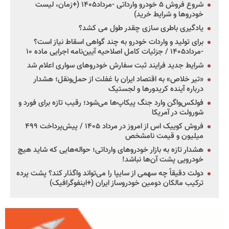
شروع فروش ۵ خودرو وارداتی -مرداد۱۴۰۵ (+زمان، لیست
خودروها و شرایط خرید)
یادگیری باطری سازی چقدر طول می کشد؟
برای تولید و واردات خودرو به چند گواهی اسقاط نیاز است؟
-مرداد۱۴۰۵ / جزئیات کامل اصلاحیه آیین‌نامه اجرایی ماده ۱۰
شرایط جدید فرایند ثبت سفارش خودروهای سواری اعلام شد
«تیر خلاص» به اقتصاد ایران با غفلت از حمل‌ونقل؛ هشدار
درباره آینده کریدورها و لجستیک
فولکس‌واگن وارد جنگ پیکاپ‌ها می‌شود؛ رقیب تازه برای فورد و
شورولت در آمریکا
فروش کوییک اس از امروز در مرداد ۱۴۰۵ / پیش‌پرداخت ۴۹۹
میلیون و قیمت نامشخص
هشدار تازه به بازار خودروهای وارداتی؛ حواله‌هایی که شاید هیچ
خودرویی پشت آن‌ها نباشد!
دولت دقیقاً چه سهمی از سایپا را می‌تواند واگذار کند؟ پشت پرده
ترکیب مالکان دومین خودروساز ایران (+اینفوگرافیک)